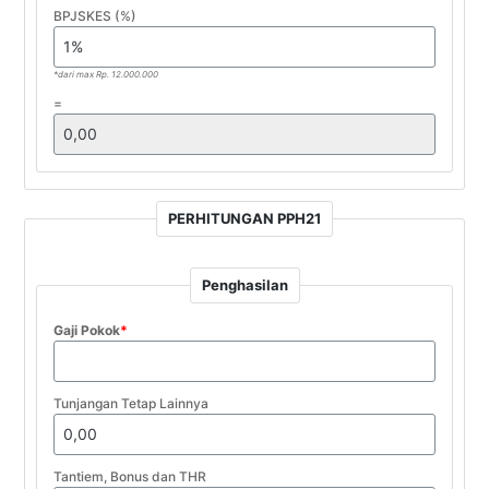
BPJSKES (%)
*dari max Rp. 12.000.000
=
PERHITUNGAN PPH21
Penghasilan
Gaji Pokok
*
Tunjangan Tetap Lainnya
Tantiem, Bonus dan THR