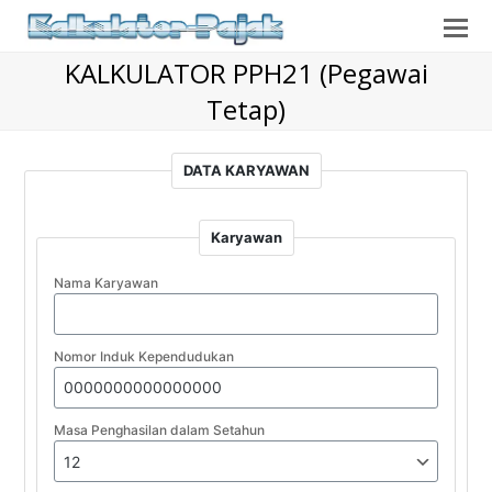
O
Mo
KALKULATOR PPH21 (Pegawai
M
Tetap)
DATA KARYAWAN
Karyawan
Nama Karyawan
Nomor Induk Kependudukan
Masa Penghasilan dalam Setahun