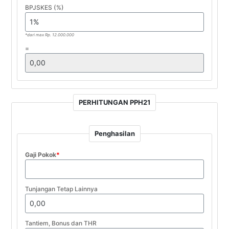
BPJSKES (%)
*dari max Rp. 12.000.000
=
PERHITUNGAN PPH21
Penghasilan
Gaji Pokok
*
Tunjangan Tetap Lainnya
Tantiem, Bonus dan THR