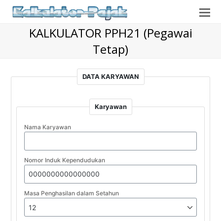
O
Mo
KALKULATOR PPH21 (Pegawai
M
Tetap)
DATA KARYAWAN
Karyawan
Nama Karyawan
Nomor Induk Kependudukan
Masa Penghasilan dalam Setahun