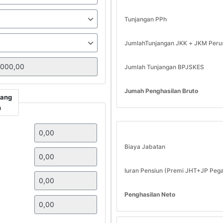
Tunjangan PPh
JumlahTunjangan JKK + JKM Peru
Jumlah Tunjangan BPJSKES
Jumah Penghasilan Bruto
yang
n
Biaya Jabatan
Iuran Pensiun (Premi JHT+JP Peg
Penghasilan Neto