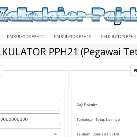
KALKULATOR PPH22
KALKULATOR PPH23
KALKULATOR PPH4 
LKULATOR PPH21 (Pegawai Tet
P
Gaji Pokok
*
Tunjangan Tetap Lainnya
Tantiem, Bonus dan THR