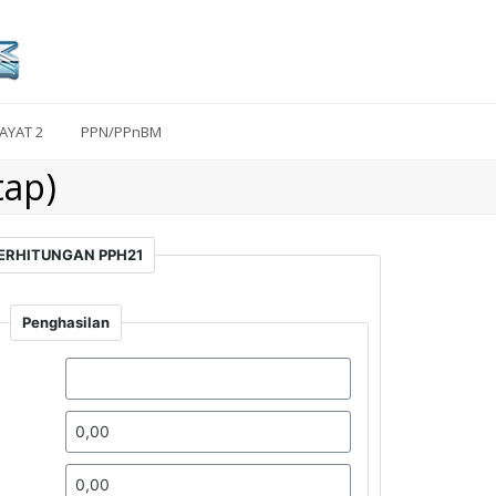
AYAT 2
PPN/PPnBM
ap)
ERHITUNGAN PPH21
Penghasilan