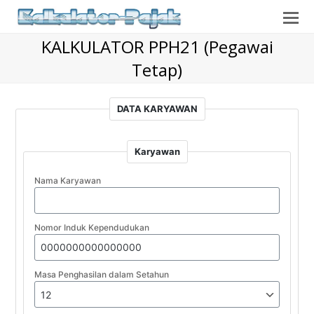
O
Mo
KALKULATOR PPH21 (Pegawai
M
Tetap)
DATA KARYAWAN
Karyawan
Nama Karyawan
Nomor Induk Kependudukan
Masa Penghasilan dalam Setahun