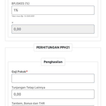
BPJSKES (%)
*dari max Rp. 12.000.000
=
PERHITUNGAN PPH21
Penghasilan
Gaji Pokok
*
Tunjangan Tetap Lainnya
Tantiem, Bonus dan THR