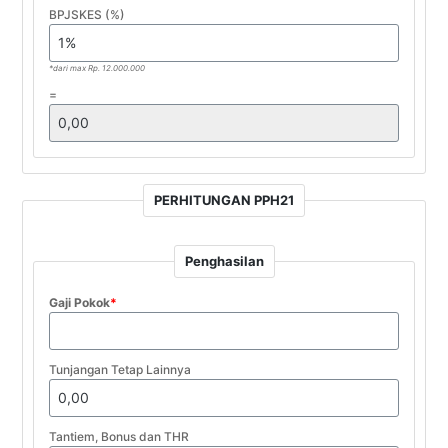
BPJSKES (%)
*dari max Rp. 12.000.000
=
PERHITUNGAN PPH21
Penghasilan
Gaji Pokok
*
Tunjangan Tetap Lainnya
Tantiem, Bonus dan THR