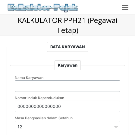
O
Mo
KALKULATOR PPH21 (Pegawai
M
Tetap)
DATA KARYAWAN
Karyawan
Nama Karyawan
Nomor Induk Kependudukan
Masa Penghasilan dalam Setahun